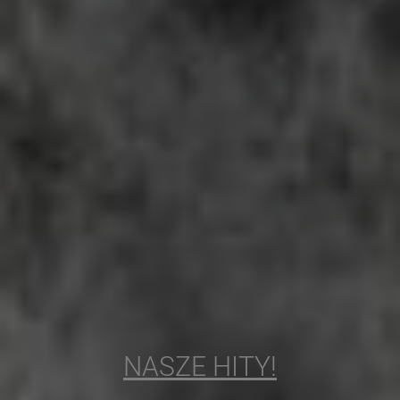
NASZE HITY!