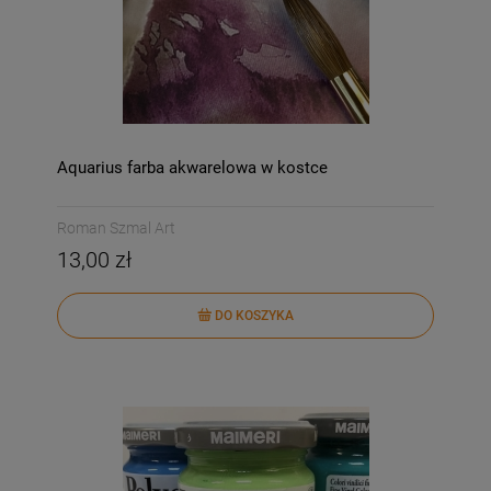
Aquarius farba akwarelowa w kostce
Roman Szmal Art
13,00 zł
DO KOSZYKA