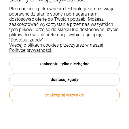
Pliki cookies i pokrewne im technologie umożliwiają
poprawne działanie strony i pomagają nam
dostosować ofertę do Twoich potrzeb. Możesz
zaakceptować wykorzystanie przez nas wszystkich
tych plików i przejść do sklepu lub dostosować użycie
plików do swoich preferencji, wybierając opcję
"Dostosuj zgody".
Więcej o plikach cookies przeczytasz w naszej
Polityce prywatności.
zaakceptuj tylko niezbędne
dostosuj zgody
zaakceptuj wszystkie