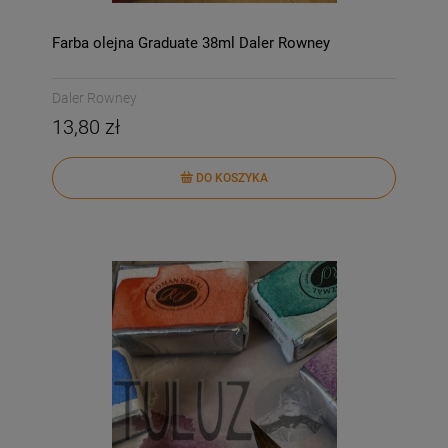
Farba olejna Graduate 38ml Daler Rowney
Daler Rowney
13,80 zł
DO KOSZYKA