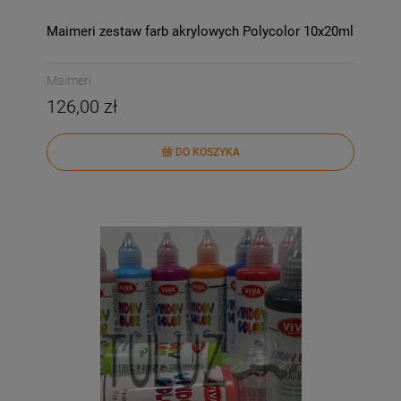
Maimeri zestaw farb akrylowych Polycolor 10x20ml
Maimeri
126,00 zł
DO KOSZYKA