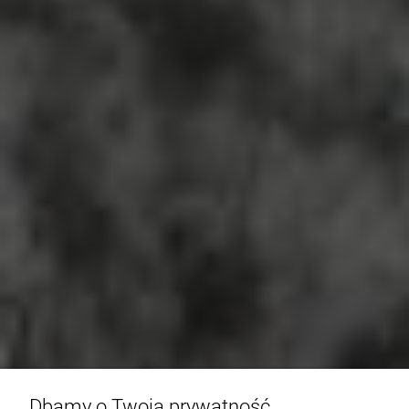
Dbamy o Twoją prywatność