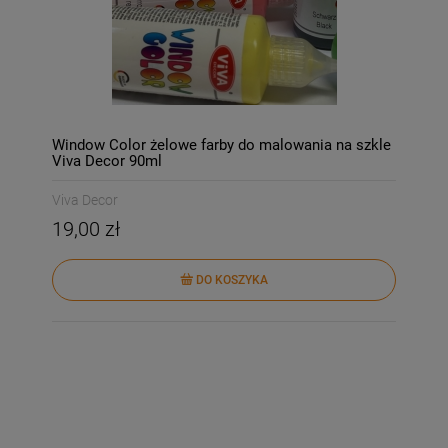
Window Color żelowe farby do malowania na szkle
Viva Decor 90ml
Viva Decor
19,00 zł
DO KOSZYKA