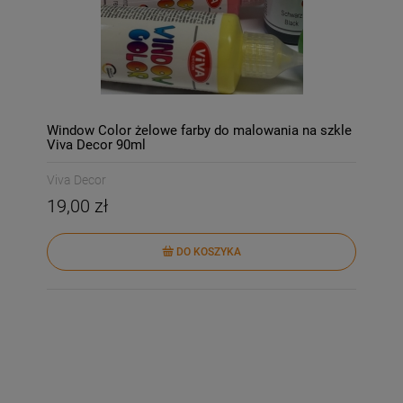
Window Color żelowe farby do malowania na szkle
Viva Decor 90ml
Viva Decor
19,00 zł
DO KOSZYKA