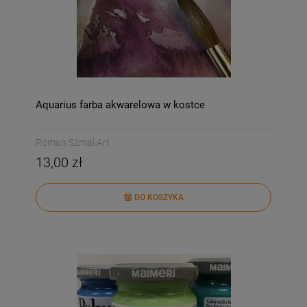
Aquarius farba akwarelowa w kostce
Roman Szmal Art
13,00 zł
DO KOSZYKA