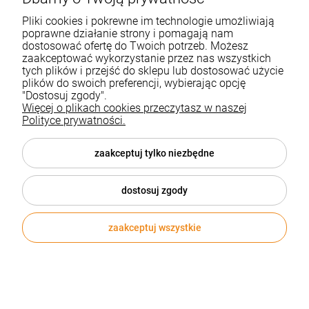
Pliki cookies i pokrewne im technologie umożliwiają
poprawne działanie strony i pomagają nam
dostosować ofertę do Twoich potrzeb. Możesz
zaakceptować wykorzystanie przez nas wszystkich
tych plików i przejść do sklepu lub dostosować użycie
plików do swoich preferencji, wybierając opcję
"Dostosuj zgody".
Więcej o plikach cookies przeczytasz w naszej
Polityce prywatności.
zaakceptuj tylko niezbędne
dostosuj zgody
zaakceptuj wszystkie