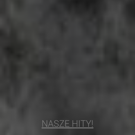
NASZE HITY!