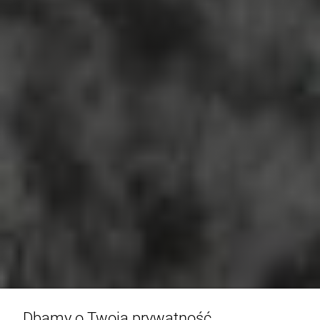
Dbamy o Twoją prywatność