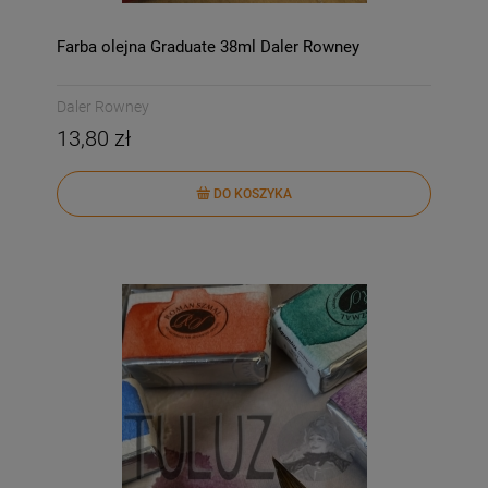
Farba olejna Graduate 38ml Daler Rowney
Daler Rowney
13,80 zł
DO KOSZYKA