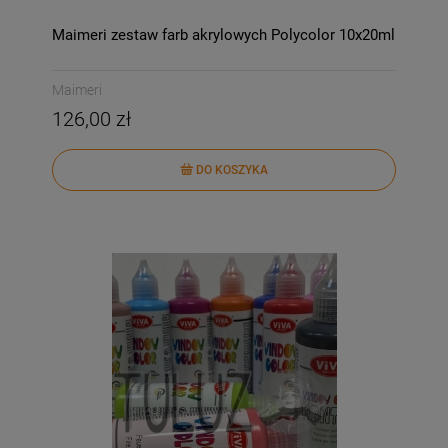
Maimeri zestaw farb akrylowych Polycolor 10x20ml
Maimeri
126,00 zł
DO KOSZYKA