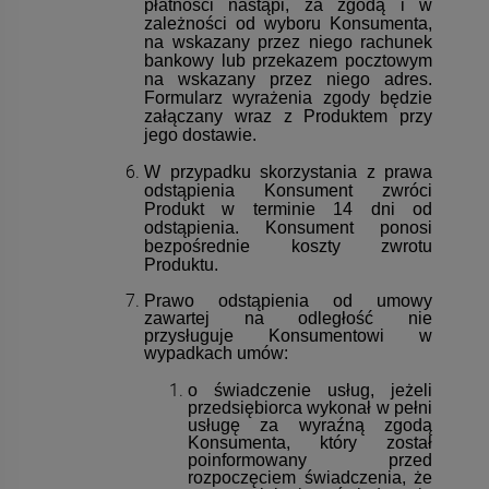
płatności nastąpi, za zgodą i w
zależności od wyboru Konsumenta,
na wskazany przez niego rachunek
bankowy lub przekazem pocztowym
na wskazany przez niego adres.
Formularz wyrażenia zgody będzie
załączany wraz z Produktem przy
jego dostawie.
W przypadku skorzystania z prawa
odstąpienia Konsument zwróci
Produkt w terminie 14 dni od
odstąpienia. Konsument ponosi
bezpośrednie koszty zwrotu
Produktu.
Prawo odstąpienia od umowy
zawartej na odległość nie
przysługuje Konsumentowi w
wypadkach umów:
o świadczenie usług, jeżeli
przedsiębiorca wykonał w pełni
usługę za wyraźną zgodą
Konsumenta, który został
poinformowany przed
rozpoczęciem świadczenia, że