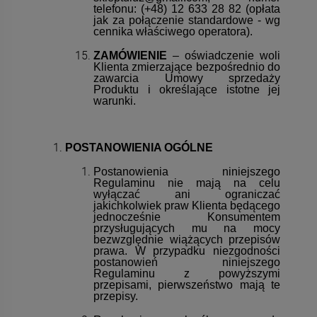
telefonu: (+48) 12 633 28 82 (opłata
jak za połączenie standardowe - wg
cennika właściwego operatora).
ZAMÓWIENIE
– oświadczenie woli
Klienta zmierzające bezpośrednio do
zawarcia Umowy sprzedaży
Produktu i określające istotne jej
warunki.
POSTANOWIENIA OGÓLNE
Postanowienia niniejszego
Regulaminu nie mają na celu
wyłączać ani ograniczać
jakichkolwiek praw Klienta będącego
jednocześnie Konsumentem
przysługujących mu na mocy
bezwzględnie wiążących przepisów
prawa. W przypadku niezgodności
postanowień niniejszego
Regulaminu z powyższymi
przepisami, pierwszeństwo mają te
przepisy.