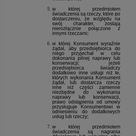
w której przedmiotem
świadczenia są rzeczy, które po
dostarczeniu, ze względu na
swój charakter, zostają
nierozłącznie połączone z
innymi rzeczami;
w której Konsument wyraźnie
żądał, aby przedsiębiorca do
niego przyjechał w celu
dokonania pilnej naprawy lub
konserwacji; jeżeli
przedsiębiorca świadczy
dodatkowo inne usługi niż te,
których wykonania Konsument
żądał, lub dostarcza rzeczy
inne niż części zamienne
niezbędne do wykonania
naprawy lub konserwacji,
prawo odstąpienia od umowy
przysługuje Konsumentowi w
odniesieniu do dodatkowych
usług lub rzeczy;
w której przedmiotem
świadczenia są nagrania