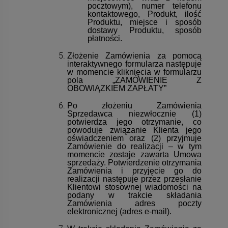
pocztowym), numer telefonu
kontaktowego, Produkt, ilość
Produktu, miejsce i sposób
dostawy Produktu, sposób
płatności.
Złożenie Zamówienia za pomocą
interaktywnego formularza następuje
w momencie kliknięcia w formularzu
pola „ZAMÓWIENIE Z
OBOWIĄZKIEM ZAPŁATY”
Po złożeniu Zamówienia
Sprzedawca niezwłocznie (1)
potwierdza jego otrzymanie, co
powoduje związanie Klienta jego
oświadczeniem oraz (2) przyjmuje
Zamówienie do realizacji – w tym
momencie zostaje zawarta Umowa
sprzedaży. Potwierdzenie otrzymania
Zamówienia i przyjęcie go do
realizacji następuje przez przesłanie
Klientowi stosownej wiadomości na
podany w trakcie składania
Zamówienia adres poczty
elektronicznej (adres e-mail).