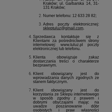
Kraków; ul. Garbarska 14, 31-
131 Kraków;
Numer telefonu: 12 633 28 82;
Adres poczty elektronicznej:
skleptuluz@gmail.com
.
Sprzedawca kontaktuje się z
Klientami za pośrednictwem strony
internetowej: www.tuluz.pl poczty
elektronicznej lub telefonu.
Klienta obowiązuje zakaz
dostarczania treści o charakterze
bezprawnym.
Klient obowiązany jest do
wprowadzania danych zgodnych ze
stanem faktycznym.
Klient obowiązany jest do
korzystania ze Sklepu internetowego
w sposób zgodny z prawem i
dobrymi obyczajami mając na
uwadze poszanowanie dóbr
osobistych i praw własności