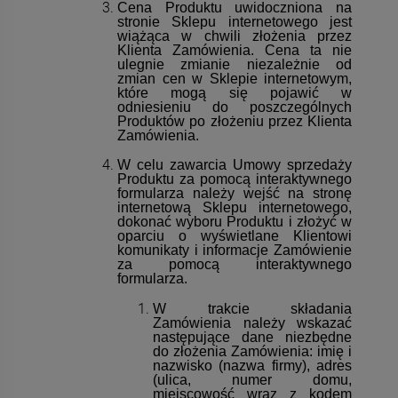
Cena Produktu uwidoczniona na
stronie Sklepu internetowego jest
wiążąca w chwili złożenia przez
Klienta Zamówienia. Cena ta nie
ulegnie zmianie niezależnie od
zmian cen w Sklepie internetowym,
które mogą się pojawić w
odniesieniu do poszczególnych
Produktów po złożeniu przez Klienta
Zamówienia.
W celu zawarcia Umowy sprzedaży
Produktu za pomocą interaktywnego
formularza należy wejść na stronę
internetową Sklepu internetowego,
dokonać wyboru Produktu i złożyć w
oparciu o wyświetlane Klientowi
komunikaty i informacje Zamówienie
za pomocą interaktywnego
formularza.
W trakcie składania
Zamówienia należy wskazać
następujące dane niezbędne
do złożenia Zamówienia: imię i
nazwisko (nazwa firmy), adres
(ulica, numer domu,
miejscowość wraz z kodem