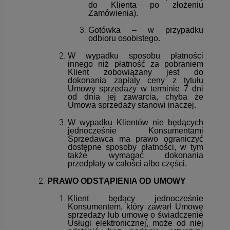
do Klienta po złożeniu
Zamówienia).
Gotówka – w przypadku
odbioru osobistego.
W wypadku sposobu płatności
innego niż płatność za pobraniem
Klient zobowiązany jest do
dokonania zapłaty ceny z tytułu
Umowy sprzedaży w terminie 7 dni
od dnia jej zawarcia, chyba że
Umowa sprzedaży stanowi inaczej.
W wypadku Klientów nie będących
jednocześnie Konsumentami
Sprzedawca ma prawo ograniczyć
dostępne sposoby płatności, w tym
także wymagać dokonania
przedpłaty w całości albo części.
PRAWO ODSTĄPIENIA OD UMOWY
Klient będący jednocześnie
Konsumentem, który zawarł Umowę
sprzedaży lub umowę o świadczenie
Usługi elektronicznej, może od niej