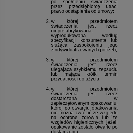
po spełnieniu świadczenia
przez przedsiębiorcę utraci
prawo odstąpienia od umowy;
w której przedmiotem
świadczenia jest rzecz
nieprefabrykowana,
wyprodukowana według
specyfikacji konsumenta lub
służąca zaspokojeniu jego
zindywidualizowanych potrzeb;
w której przedmiotem
świadczenia jest rzecz
ulegająca szybkiemu zepsuciu
lub mająca krótki termin
przydatności do użycia;
w której przedmiotem
świadczenia jest rzecz
dostarczana w
zapieczętowanym opakowaniu,
której po otwarciu opakowania
nie można zwrócić ze względu
na ochronę zdrowia lub ze
względów higienicznych, jeżeli
opakowanie zostało otwarte po
dostarczeniu;