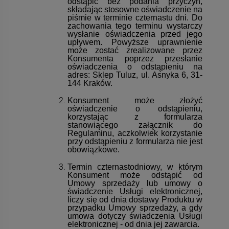
odstąpić bez podania przyczyn,
składając stosowne oświadczenie na
piśmie w terminie czternastu dni. Do
zachowania tego terminu wystarczy
wysłanie oświadczenia przed jego
upływem. Powyższe uprawnienie
może zostać zrealizowane przez
Konsumenta poprzez przesłanie
oświadczenia o odstąpieniu na
adres: Sklep Tuluz, ul. Asnyka 6, 31-
144 Kraków.
Konsument może złożyć
oświadczenie o odstąpieniu,
korzystając z formularza
stanowiącego załącznik do
Regulaminu, aczkolwiek korzystanie
przy odstąpieniu z formularza nie jest
obowiązkowe.
Termin czternastodniowy, w którym
Konsument może odstąpić od
Umowy sprzedaży lub umowy o
świadczenie Usługi elektronicznej,
liczy się od dnia dostawy Produktu w
przypadku Umowy sprzedaży, a gdy
umowa dotyczy świadczenia Usługi
elektronicznej - od dnia jej zawarcia.