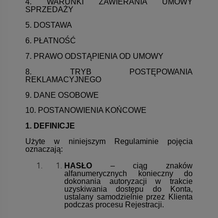
4. WARUNKI ZAWIERANIA UMOWY
SPRZEDAŻY
5. DOSTAWA
6. PŁATNOŚĆ
7. PRAWO ODSTĄPIENIA OD UMOWY
8. TRYB POSTĘPOWANIA
REKLAMACYJNEGO
9. DANE OSOBOWE
10. POSTANOWIENIA KOŃCOWE
1. DEFINICJE
Użyte w niniejszym Regulaminie pojęcia
oznaczają:
HASŁO
– ciąg znaków
alfanumerycznych konieczny do
dokonania autoryzacji w trakcie
uzyskiwania dostępu do Konta,
ustalany samodzielnie przez Klienta
podczas procesu Rejestracji.