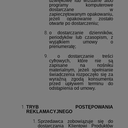
dźwiękowe lub wizualne albo
programy komputerowe
dostarczane w
zapieczętowanym opakowaniu,
jeżeli opakowanie zostało
otwarte po dostarczeniu;
o dostarczanie dzienników,
periodyków lub czasopism, z
wyjątkiem umowy o
prenumeratę;
o dostarczanie treści
cyfrowych, które nie są
zapisane na nośniku
materialnym, jeżeli spełnianie
świadczenia rozpoczęło się za
wyraźną zgodą konsumenta
przed upływem terminu do
odstąpienia od umowy.
TRYB POSTĘPOWANIA
REKLAMACYJNEGO
Sprzedawca zobowiązuje się do
dostarczania Klientowi Produktów