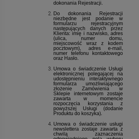
dokonania Rejestracji.
Do dokonania Rejestracji
niezbędne jest podanie w
formularzu rejestracyjnym
następujących danych przez
Klienta: imię i nazwisko, adres
(ulica, numer domu,
miejscowość wraz z kodem
pocztowym), adres e-mail,
numer telefonu kontaktowego
oraz Hasło.
Umowa o świadczenie Usługi
elektronicznej polegającej na
udostępnieniu interaktywnego
formularza umożliwiającego
złożenie Zamówienia w
Sklepie internetowym zostaje
zawarta w momencie
rozpoczęcia korzystania z
powyższej Usługi (dodanie
Produktu do koszyka).
Umowa o świadczenie usługi
newslettera zostaje zawarta z
chwilą zaznaczenia
odpowiedniego pola wyboru