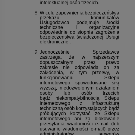
intelektualnej osób trzecich.
W celu zapewnienia bezpieczeństwa
przekazu komunikatów
Usługodawca podejmuje środki
techniczne i organizacyjne
odpowiednie do stopnia zagrożenia
bezpieczeństwa świadczonej Usługi
elektronicznej.
Jednocześnie Sprzedawca
zastrzega, że w najszerszym
dopuszczalnym przez prawo
zakresie nie odpowiada on za
zakłócenia, w tym przerwy, w
funkcjonowaniu Sklepu
internetowego spowodowane siłą
wyższą, niedozwolonym działaniem
osoby lub osób trzecich
bądź niekompatybilnością Sklepu
internetowego z infrastrukturą
techniczną osób korzystających bądź
próbujących korzystać ze Sklepu
internetowego ani za blokowanie
przesyłania wiadomości e-mail (lub
usuwanie wiadomości e-mail) przez
administratorów serwerów