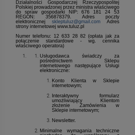
Działalności Gospodarczej Rzeczypospolitej
Polskiej prowadzonej przez ministra właściwego
do spraw gospodarki NIP: 676 181 24 53
REGON: 356878379. Adres poczty
elektronicznej
skleptuluz@gmail.com
Adres
strony internetowej www.tuluz.pl
Numer telefonu: 12 633 28 82 (opłata jak za
połączenie standardowe - wg. cennika
właściwego operatora)
Usługodawca świadczy za
pośrednictwem Sklepu
internetowego następujące Usługi
elektroniczne:
Konto Klienta w Sklepie
internetowym;
Interaktywny formularz
umożliwiający Klientom
złożenie Zamówienia w
Sklepie internetowym;
Newsletter.
Minimalne wymagania techniczne