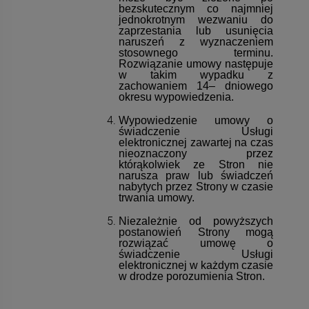
bezskutecznym co najmniej
jednokrotnym wezwaniu do
zaprzestania lub usunięcia
naruszeń z wyznaczeniem
stosownego terminu.
Rozwiązanie umowy następuje
w takim wypadku z
zachowaniem 14– dniowego
okresu wypowiedzenia.
Wypowiedzenie umowy o
świadczenie Usługi
elektronicznej zawartej na czas
nieoznaczony przez
którąkolwiek ze Stron nie
narusza praw lub świadczeń
nabytych przez Strony w czasie
trwania umowy.
Niezależnie od powyższych
postanowień Strony mogą
rozwiązać umowę o
świadczenie Usługi
elektronicznej w każdym czasie
w drodze porozumienia Stron.