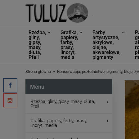
Rzeźba,
Grafika,
Farby
P
gliny,
papiery,
artystyczne,
g
gipsy,
farby,
akrylowe,
a
masy,
prasy,
olejne,
ro
dłuta,
linoryt,
akwarelowe,
p
Pfeil
media
pigmenty
m
Strona główna
Konserwacja, pozłotnictwo, pigmenty, kleje, ży
Menu
Rzeźba, gliny, gipsy, masy, dłuta,
Pfeil
Grafika, papiery, farby, prasy,
linoryt, media