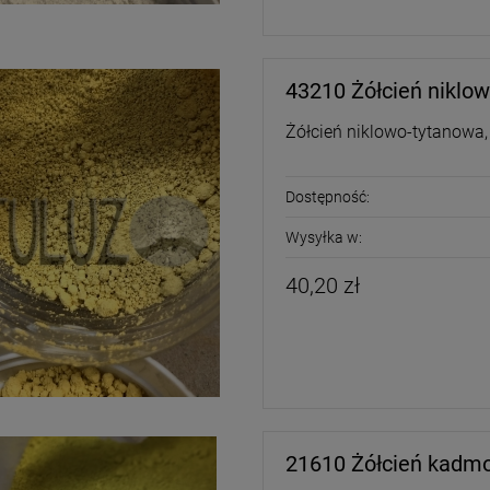
43210 Żółcień niklo
Żółcień niklowo-tytanowa,
Dostępność:
Wysyłka w:
40,20 zł
21610 Żółcień kadm