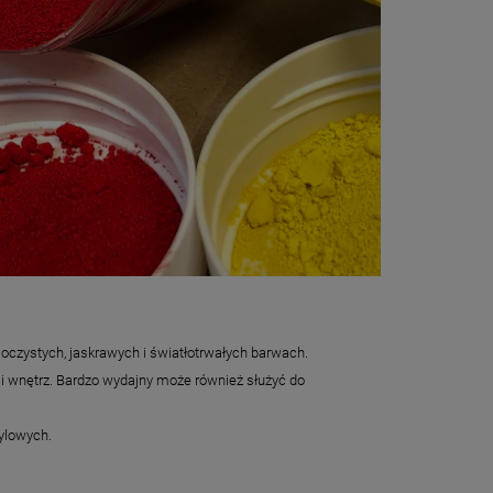
oczystych, jaskrawych i światłotrwałych barwach.
ji wnętrz. Bardzo wydajny może również służyć do
ylowych.