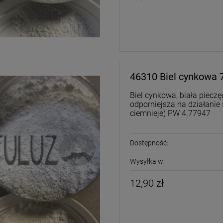
46310 Biel cynkowa
Biel cynkowa, biała pieczę
odporniejsza na działanie 
ciemnieje) PW 4.77947
Dostępność:
Wysyłka w:
12,90 zł