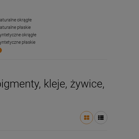
aturalne okrągłe
aturalne płaskie
yntetyczne okrągłe
yntetyczne płaskie
igmenty, kleje, żywice,
-
63
%