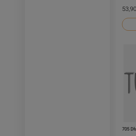
53,90
705 Dł