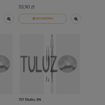
53,90 zł
DO KOSZYKA
707 Dłutko SN