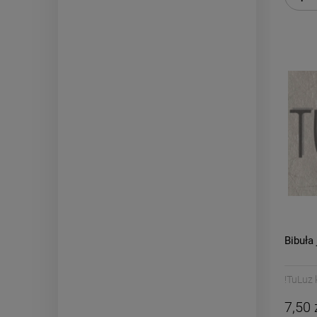
Bibuła
!TuLuz
7,50 