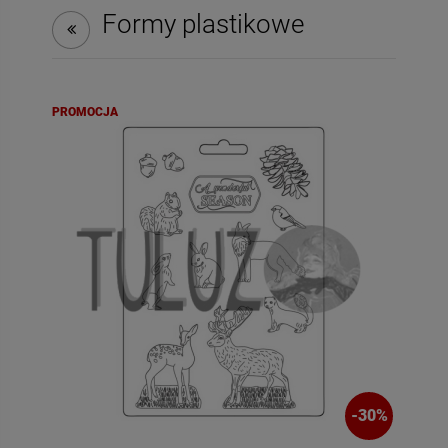
Formy plastikowe
PROMOCJA
-
30
%