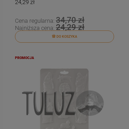
24,29 zł
34,70 zł
Cena regularna:
24,29 zł
Najniższa cena:
DO KOSZYKA
PROMOCJA