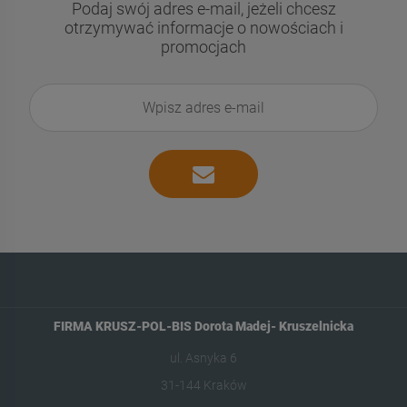
Podaj swój adres e-mail, jeżeli chcesz
otrzymywać informacje o nowościach i
promocjach
FIRMA KRUSZ-POL-BIS Dorota Madej- Kruszelnicka
ul. Asnyka 6
31-144 Kraków