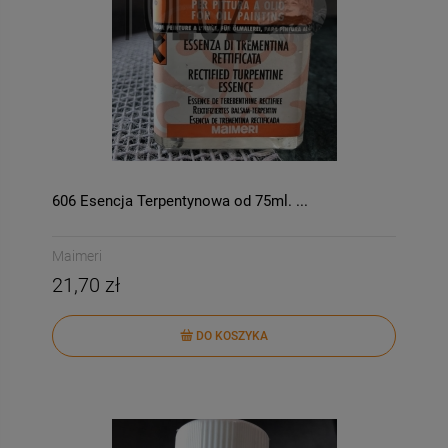
606 Esencja Terpentynowa od 75ml. ...
Maimeri
21,70 zł
DO KOSZYKA