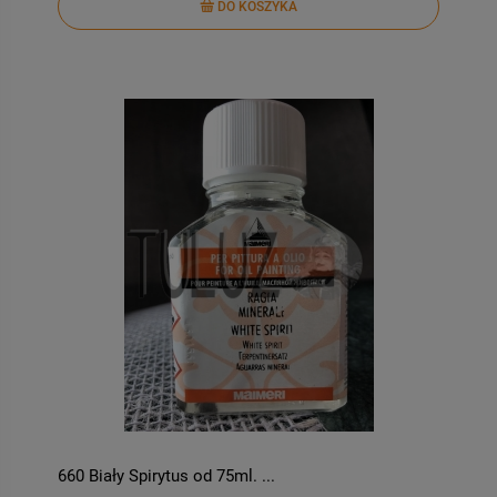
DO KOSZYKA
660 Biały Spirytus od 75ml. ...