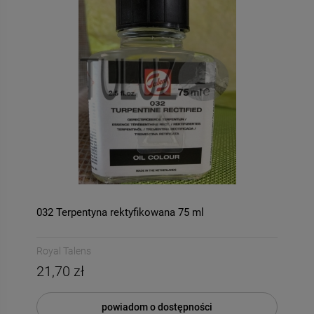
032 Terpentyna rektyfikowana 75 ml
Royal Talens
21,70 zł
powiadom o dostępności