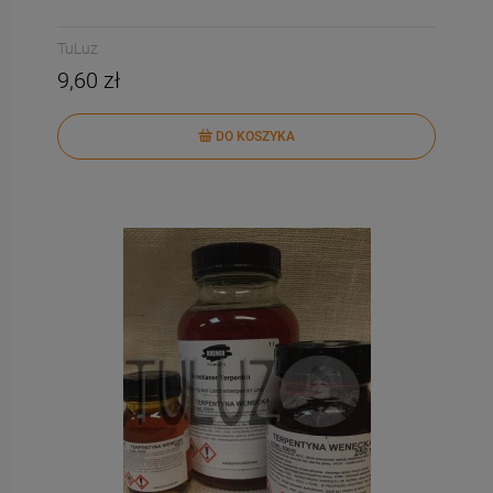
TuLuz
9,60 zł
DO KOSZYKA