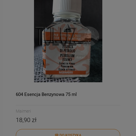
604 Esencja Benzynowa 75 ml
Maimeri
18,90 zł
DO KOSZYKA