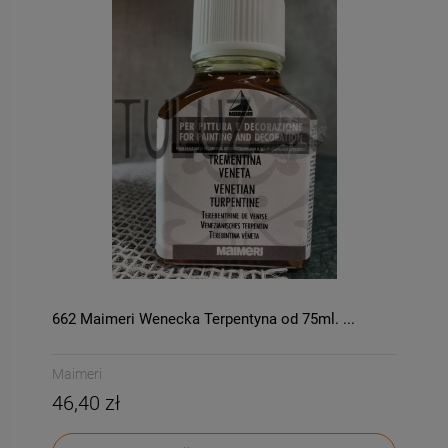
662 Maimeri Wenecka Terpentyna od 75ml. ...
Maimeri
46,40 zł