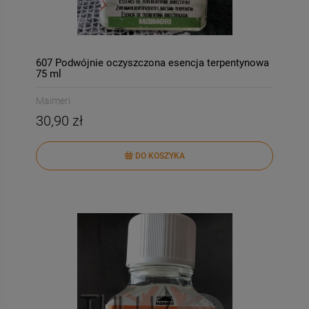
607 Podwójnie oczyszczona esencja terpentynowa
75 ml
Maimeri
30,90 zł
DO KOSZYKA