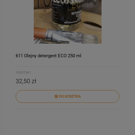
611 Olejny detergent ECO 250 ml
Maimeri
32,50 zł
DO KOSZYKA