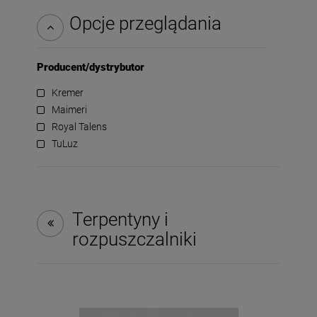
Opcje przeglądania
Producent/dystrybutor
Kremer
Maimeri
Royal Talens
TuLuz
Terpentyny i
rozpuszczalniki