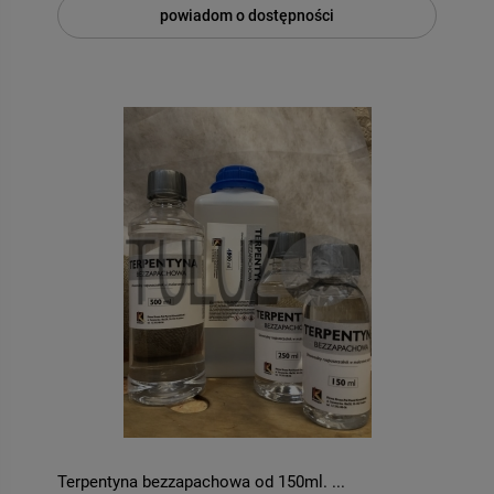
powiadom o dostępności
DO KOSZYKA
DO KOSZYKA
Terpentyna bezzapachowa od 150ml. ...