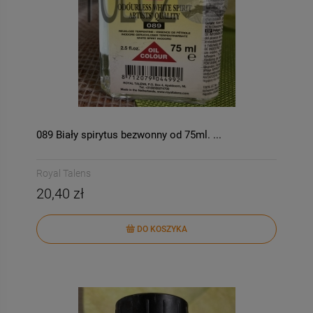
089 Biały spirytus bezwonny od 75ml. ...
Royal Talens
20,40 zł
DO KOSZYKA