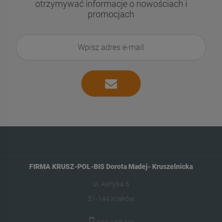
otrzymywać informacje o nowościach i
promocjach
FIRMA KRUSZ-POL-BIS Dorota Madej- Kruszelnicka
ul. Asnyka 6
31-144 Kraków