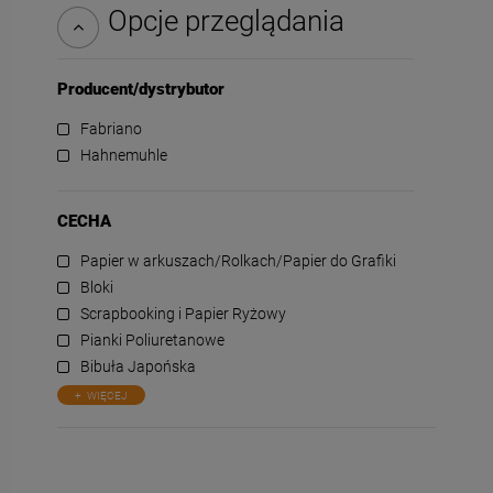
Opcje przeglądania
Producent/dystrybutor
Fabriano
Hahnemuhle
CECHA
Papier w arkuszach/Rolkach/Papier do Grafiki
Bloki
Scrapbooking i Papier Ryżowy
Pianki Poliuretanowe
Bibuła Japońska
WIĘCEJ