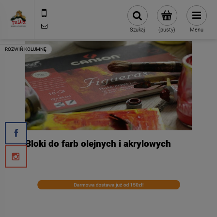
500 127 491
skleptuluz@gmail.com
Szukaj
(pusty)
Menu
Bloki do farb olejnych i akrylowych