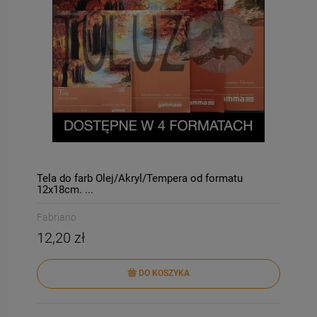
Tela do farb Olej/Akryl/Tempera od formatu
12x18cm. ...
Fabriano
12,20 zł
DO KOSZYKA