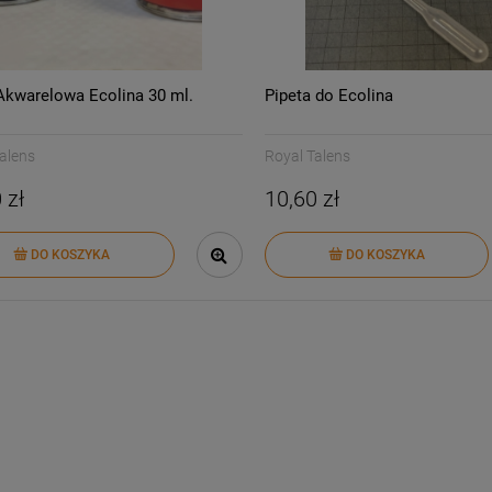
Akwarelowa Ecolina 30 ml.
Pipeta do Ecolina
alens
Royal Talens
 zł
10,60 zł
DO KOSZYKA
DO KOSZYKA