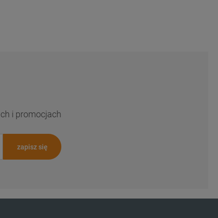
ach i promocjach
zapisz się