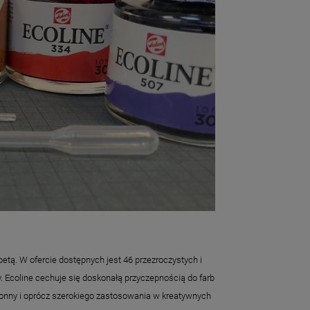
ipetą. W ofercie dostępnych jest 46 przezroczystych i
y. Ecoline cechuje się doskonałą przyczepnością do farb
tronny i oprócz szerokiego zastosowania w kreatywnych