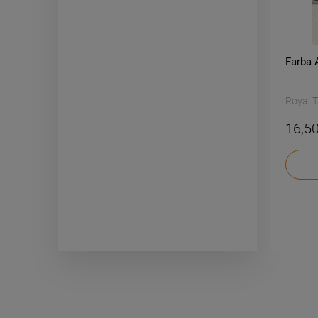
Farba 
Royal T
16,50