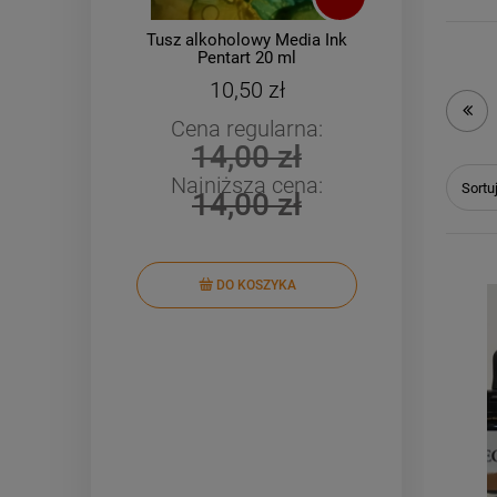
Tusz alkoholowy Media Ink
033-b
Pentart 20 ml
10,50 zł
Cena regularna:
Cena r
14,00 zł
Najniż
Najniższa cena:
Sortu
14,00 zł
DO KOSZYKA