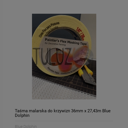
DO KOSZYKA
DO KOSZYKA
Taśma malarska do krzywizn 36mm x 27,43m Blue
Dolphin
Blue Dolphin