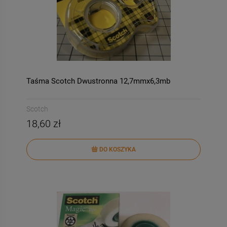
Taśma Scotch Dwustronna 12,7mmx6,3mb
Scotch
18,60 zł
DO KOSZYKA