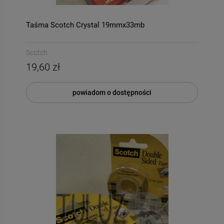
Taśma Scotch Crystal 19mmx33mb
Scotch
19,60 zł
powiadom o dostępności