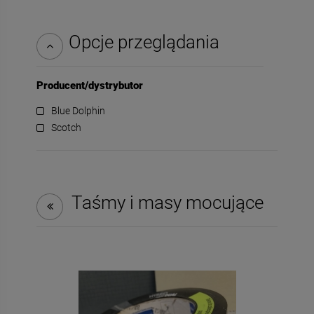
Opcje przeglądania
Producent/dystrybutor
Blue Dolphin
Scotch
Taśmy i masy mocujące