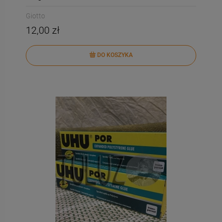
Giotto
12,00 zł
DO KOSZYKA