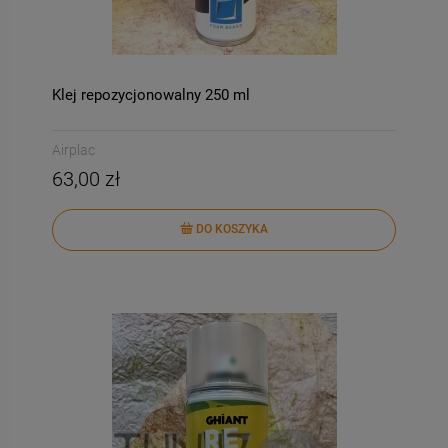
Klej repozycjonowalny 250 ml
Airplac
63,00 zł
DO KOSZYKA