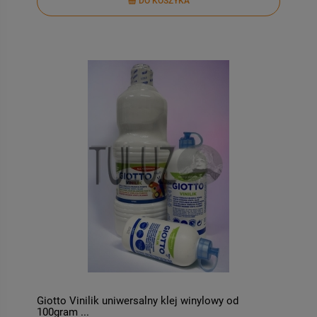
DO KOSZYKA
Giotto Vinilik uniwersalny klej winylowy od
100gram ...