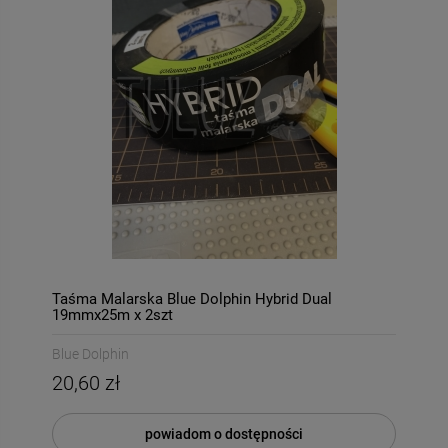
Taśma Malarska Blue Dolphin Hybrid Dual
19mmx25m x 2szt
Blue Dolphin
20,60 zł
powiadom o dostępności