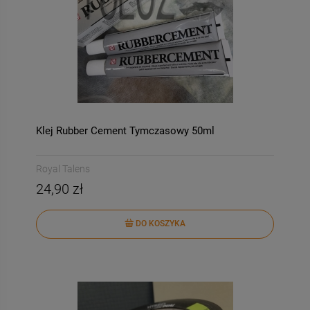
Klej Rubber Cement Tymczasowy 50ml
Royal Talens
24,90 zł
DO KOSZYKA