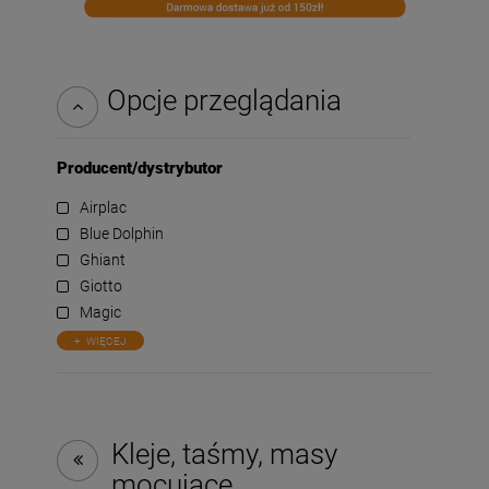
Opcje przeglądania
Producent/dystrybutor
Airplac
Blue Dolphin
Ghiant
Giotto
Magic
WIĘCEJ
Kleje, taśmy, masy
mocujące