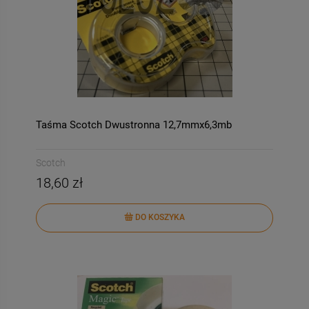
Taśma Scotch Dwustronna 12,7mmx6,3mb
Scotch
18,60 zł
DO KOSZYKA