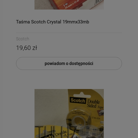
Taśma Scotch Crystal 19mmx33mb
Scotch
19,60 zł
powiadom o dostępności