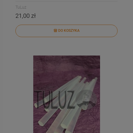
TuLuz
21,00 zł
DO KOSZYKA