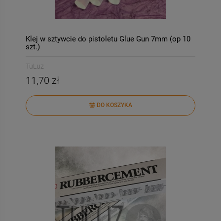
Klej w sztywcie do pistoletu Glue Gun 7mm (op 10
szt.)
TuLuz
11,70 zł
DO KOSZYKA