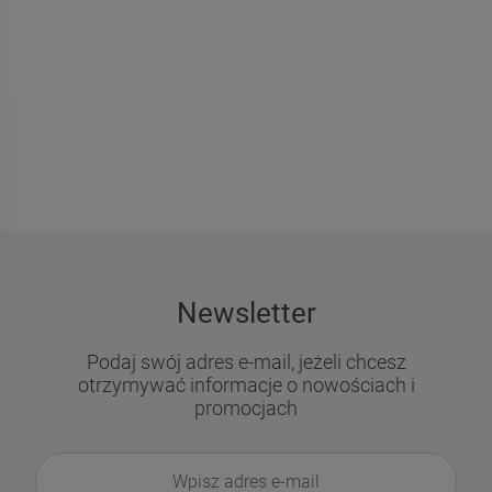
powiadom o
DO KOSZYKA
dostępności
Newsletter
Podaj swój adres e-mail, jeżeli chcesz
otrzymywać informacje o nowościach i
promocjach