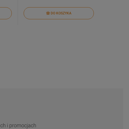
DO KOSZYKA
ach i promocjach